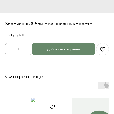
Запеченный бри с вишневым компоте
530
р.
/
160 г
Добавить в корзину
Смотреть ещё