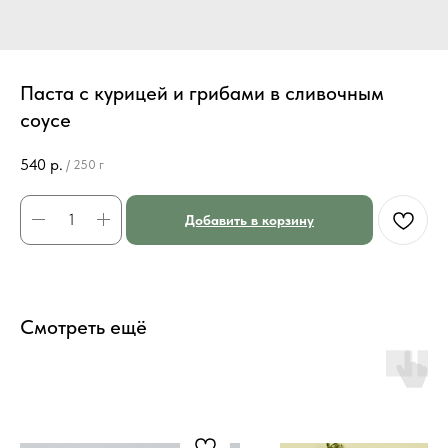
Паста с курицей и грибами в сливочным
соусе
540
р.
/
250 г
Добавить в корзину
Смотреть ещё