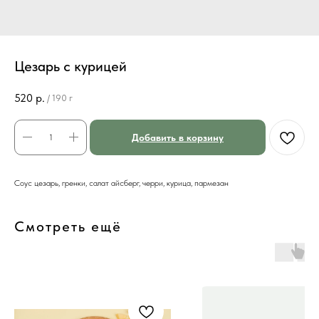
Цезарь с курицей
520
р.
/
190 г
Добавить в корзину
Соус цезарь, гренки, салат айсберг, черри, курица, пармезан
Смотреть ещё