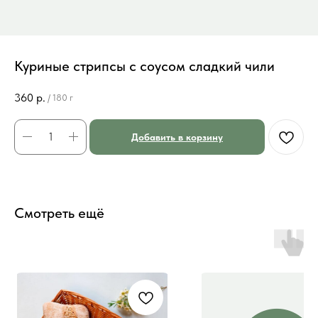
Куриные стрипсы с соусом сладкий чили
360
р.
/
180 г
Добавить в корзину
Смотреть ещё