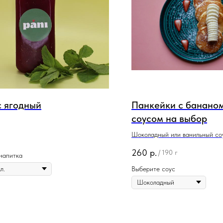
 ягодный
Панкейки с бананом
соусом на выбор
Шоколадный или ванильный со
260
р.
/
190 г
напитка
Выберите соус