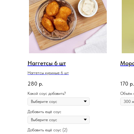
Наггетсы 6 шт
Морс
Наггетсы куриные 6 шт
280
р.
170
р.
Какой соус добавить?
Объём 
Добавить ещё соус
Добавить ещё соус (2)