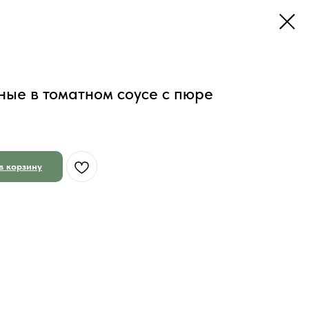
ые в томатном соусе с пюре
в корзину