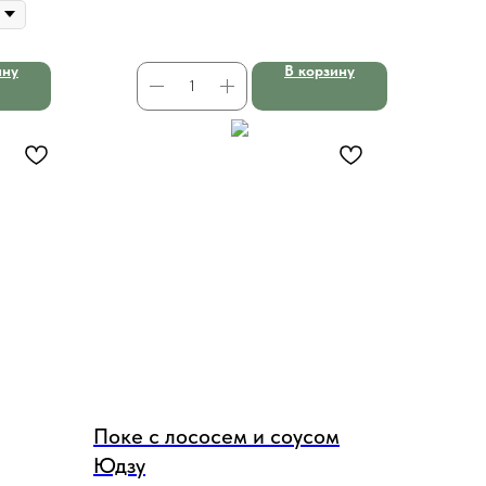
ину
В корзину
Поке с лососем и соусом
Юдзу