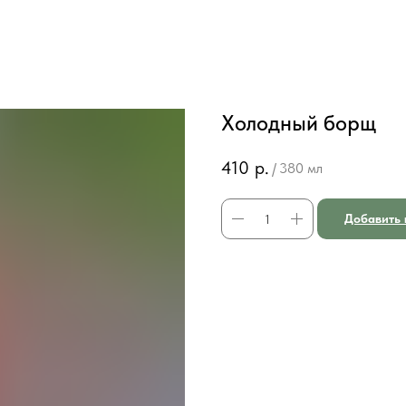
Холодный борщ
410
р.
/
380 мл
Добавить 